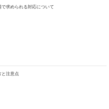
場で求められる対応について
方と注意点