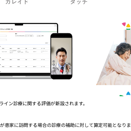
N」のオンライン診療に関する評価が新設されます。
等が患家に訪問する場合の診療の補助に対して算定可能となりま