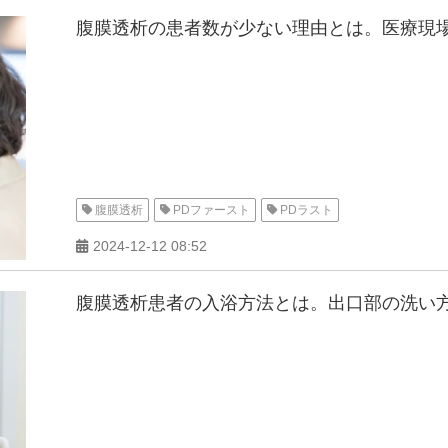
腹膜透析の患者数が少ない理由とは。医療現
腹膜透析
PDファースト
PDラスト
2024-12-12 08:52
腹膜透析患者の入浴方法とは。出口部の洗い