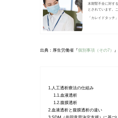
末期腎不全に対す
とされています。
「カレイドタッチ」
出典：厚生労働省『
個別事項（その7）
1.
人工透析療法の仕組み
1.1.
血液透析
1.2.
腹膜透析
2.
血液透析と腹膜透析の違い
3.
SDM（共同意思決定支援）に基づ