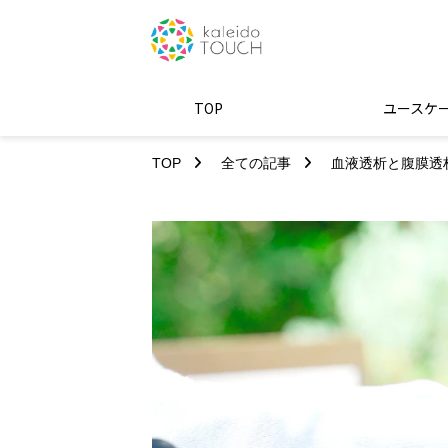
TOP
ユースケ
TOP
全ての記事
血液透析と腹膜透