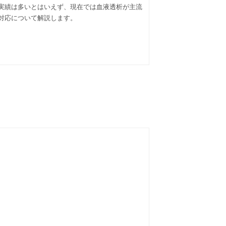
実績は多いとはいえず、現在では血液透析が主流
対応について解説します。