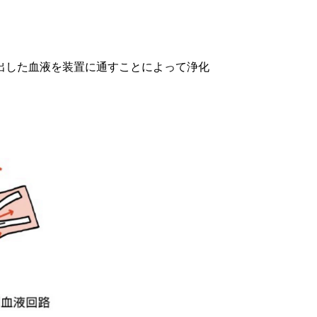
出した血液を装置に通すことによって浄化