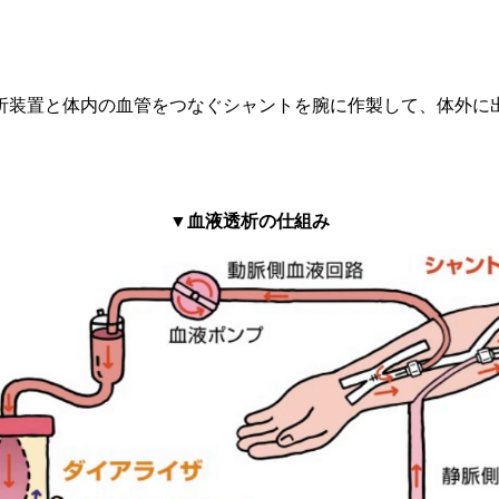
析装置と体内の血管をつなぐシャントを腕に作製して、体外に
▼血液透析の仕組み