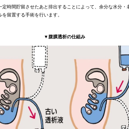
一定時間貯留させたあと排出することによって、余分な水分・
ルを留置する手術を行います。
▼腹膜透析の仕組み