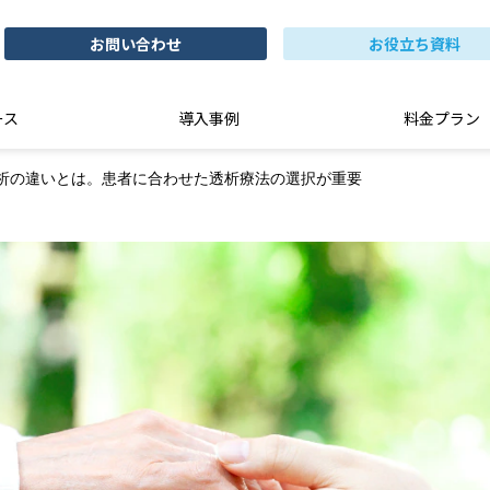
お問い合わせ
お役立ち資料
ース
導入事例
料金プラン
析の違いとは。患者に合わせた透析療法の選択が重要