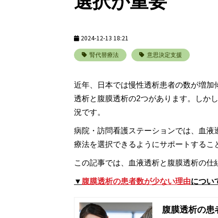
選択が重要
2024-12-13 18:21
腎代替療法
意思決定支援
近年、日本では慢性透析患者の数が増加
透析と腹膜透析の2つがあります。しかし
況です。
病院・訪問看護ステーションでは、血液
療法を選択できるようにサポートするこ
この記事では、血液透析と腹膜透析の仕
▼
腹膜透析の患者数が少ない理由
につい
腹膜透析の患