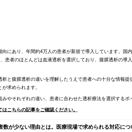
傾向にあり、年間約4万人の患者が新規で導入しています。国
、患者のほとんどは血液透析を選択しており、腹膜透析の導入
透析と腹膜透析の違いを理解したうえで患者への十分な情報提
とが求められます。
組みやそれぞれの違い、患者に合わせた透析療法を選択するポ
てはこちらの記事をご確認ください。
者数が少ない理由とは。医療現場で求められる対応につ