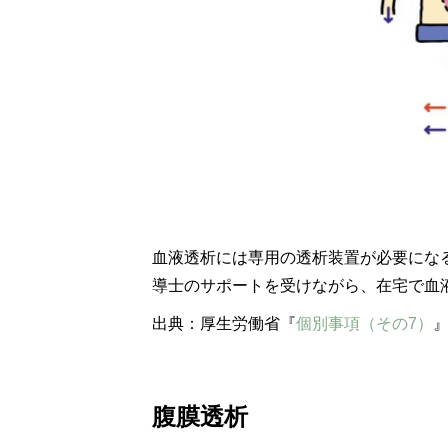
血液透析には専用の透析装置が必要にな
導士のサポートを受けながら、在宅で血
出典：厚生労働省『
個別事項（その7）
腹膜透析