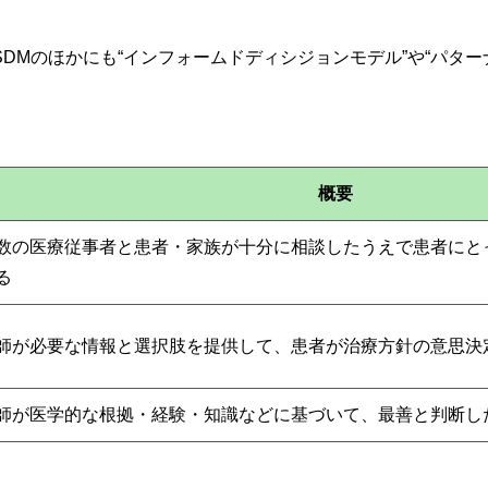
DMのほかにも“インフォームドディシジョンモデル”や“パター
概要
数の医療従事者と患者・家族が十分に相談したうえで患者にと
る
師が必要な情報と選択肢を提供して、患者が治療方針の意思決
師が医学的な根拠・経験・知識などに基づいて、最善と判断し