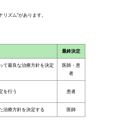
ナリズム”があります。
最終決定
って最良な治療方針を決定
医師・患
者
定を行う
患者
た治療方針を決定する
医師