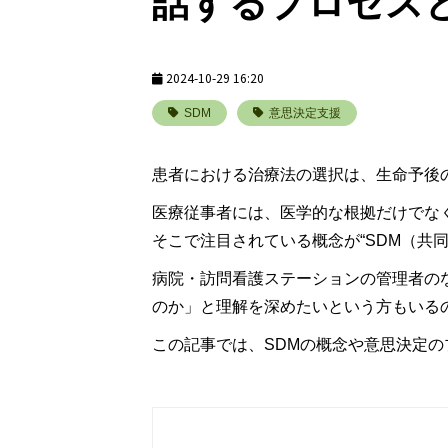
話するプロセス
2024-10-29 16:20
SDM
意思決定支援
患者における治療法の選択は、生命予後のほかに
医療従事者には、医学的な根拠だけでな
そこで注目されている概念が“SDM（共
病院・訪問看護ステーションの管理者の
のか」と理解を深めたいという方もいる
この記事では、SDMの概念や意思決定の