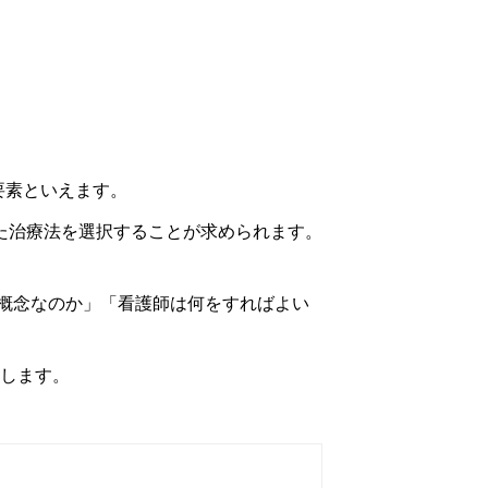
な要素といえます。
た治療法を選択することが求められます。
概念なのか」「看護師は何をすればよい
説します。