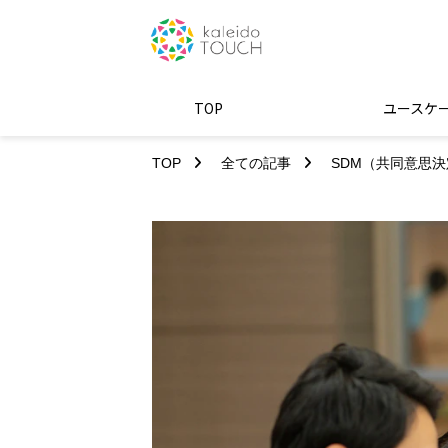
TOP
ユースケ
TOP
全ての記事
SDM（共同意思