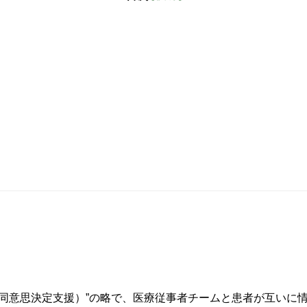
 making（共同意思決定支援）”の略で、医療従事者チームと患者が