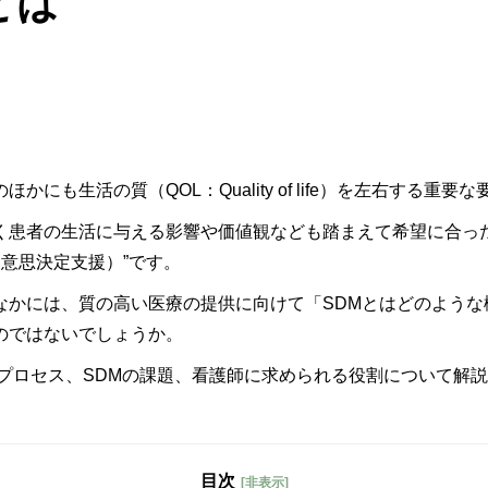
とは
も生活の質（QOL：Quality of life）を左右する重要
く患者の生活に与える影響や価値観なども踏まえて希望に合っ
同意思決定支援）”です。
なかには、質の高い医療の提供に向けて「SDMとはどのような
のではないでしょうか。
プロセス、SDMの課題、看護師に求められる役割について解
目次
[非表示]