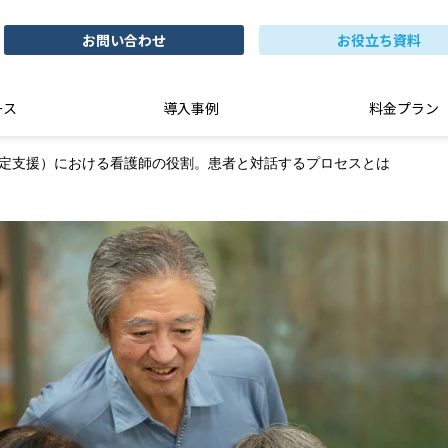
お問い合わせ
お役立ち資料
ース
導入事例
料金プラン
決定支援）における看護師の役割。患者と対話するプロセスとは