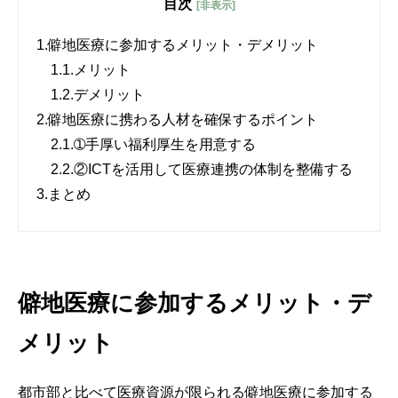
目次
[非表示]
1.
僻地医療に参加するメリット・デメリット
1.1.
メリット
1.2.
デメリット
2.
僻地医療に携わる人材を確保するポイント
2.1.
➀手厚い福利厚生を用意する
2.2.
②ICTを活用して医療連携の体制を整備する
3.
まとめ
僻地医療に参加するメリット・デ
メリット
都市部と比べて医療資源が限られる僻地医療に参加する