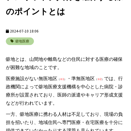
のポイントとは
2024-07-10 18:06
僻地医療
僻地とは、山間地や離島などの住民に対する医療の確保
が困難な地域のことです。
医療施設がない無医地区
・準無医地区
では、行
（
※1
）
（
※2
）
政機関によって僻地医療支援機構を中心とした病院・診
療所が設置されており、医師の派遣やキャリア形成支援
などが行われています。
一方、僻地医療に携わる人材は不足しており、現場の負
担を招いたり、地域住民へ専門医療・在宅医療を十分に
提供できていなかったりする課題も見られています。