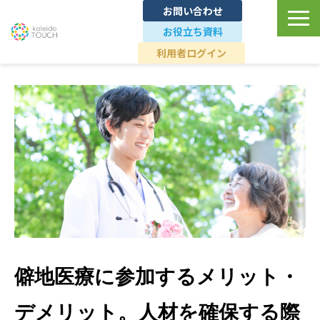
お問い合わせ
お役立ち資料
利用者ログイン
TOP
ユースケース
導入事例
料金プラン
ブランドへの想い
僻地医療に参加するメリット・
デメリット。人材を確保する際