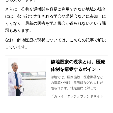
さらに、公共交通機関を容易に利用できない地域の場合
には、都市部で実施される学会や講習会などに参加しに
くくなり、最新の医療を学ぶ機会が得られないという課
題もあります。
なお、僻地医療の現状については、こちらの記事で解説
しています。
僻地医療の現状とは。医療
体制を構築するポイント
僻地では、医療施設・医療機器など
の資源や医師・看護師などの人材が
限られます。地域住民に対して十分
な受診機会を提供できなかったり、
「カレイドタッチ」ブランドサイト
医療現場の負担を招いたりするケー
スも少なくありません。今回は、僻
地医療の現状と現場での課題、僻地