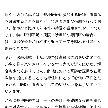
国や地方自治体では、僻地医療に参加する医師・看護師
を確保することを目的としてさまざまな補助を行ってお
り、都市部と比べて好条件の待遇が設定されやすくなり
ます。特に医師不足の病院・診療所や専門医の場合に
は、待遇が優遇されやすく収入アップを図れる可能性が
期待できます。
また、過疎地域・山岳地域では高齢者の独居や老老世帯
が多く見られており、ケアをする家族が近くにいない場
合も少なくありません。僻地において高齢者医療や在宅
医療を提供することは地域住民にとって心強い存在とな
るため、医師・看護師としてのやりがいを感じやすいと
いえます。
さらに僻地医療では、一人の医師が基礎的な診療を総合
的に対応するケースも多く、急性期から慢性期、終末期