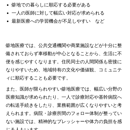
僻地での暮らしに順応する必要がある
一人の医師に対して幅広い対応が求められる
最新医療への学習機会が不足しやすい など
僻地医療では、公共交通機関や商業施設などが十分に整
備されておらず車移動が中心となることから、生活に不
便を感じやすくなります。住民同士の人間関係も密接に
なりやすいため、地域特有の文化や価値観、コミュニテ
ィに順応することも必要です。
また、医師が限られやすい僻地医療では、幅広い分野の
医療知識が求められたり、一人で診療対応や基幹病院へ
の転送手続きをしたり、業務範囲が広くなりやすいと考
えられます。病院・診療所間のフォロー体制が整ってい
ない施設では、精神的なプレッシャーや体力の負担を感
じる人もいます。