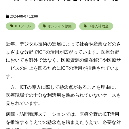
2024-08-07 12:00
ICTツール
オンライン診療
IT導入補助金
近年、デジタル技術の進展によって社会や産業などのさ
まざまな分野でICTの活用が広がっています。医療分野
においても例外ではなく、医療資源の偏在解消や医療サ
ービスの向上を図るためにICTの活用が推進されていま
す。
一方、ICTの導入に際して懸念点があることを理由に、
医療現場での十分な利活用を進められていないケースも
見られています。
病院・訪問看護ステーションでは、医療分野のICT活用
を推進するうえでの懸念点を踏まえたうえで、必要な対