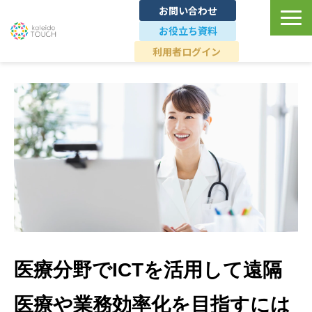
お問い合わせ
お役立ち資料
利用者ログイン
TOP
ユースケース
導入事例
料金プラン
ブランドへの想い
医療分野でICTを活用して遠隔
医療や業務効率化を目指すには