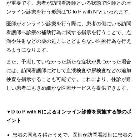
が重要です。患者が訪問看護師といる状態で医師とのオ
ンライン診療を行う形態は“D to P with N”といわれます。
医師がオンライン診療を行う際に、患者の側にいる訪問
看護師へ診療の補助行為に関する指示を行うことで、点
滴や注射などの薬の処方にとどまらない医療行為を行え
るようになります。
また、予測していなかった新たな症状が見つかった場合
には、訪問看護師に対して血液検査や尿検査などの追加
検査を指示することも可能です。これにより、往診が難
しい患者にもきめ細かな医療サービスを提供できます。
▼D to P with Nによるオンライン診療を実施する際のポ
イント
患者の同意を得たうえで、医師が訪問看護師に患者の