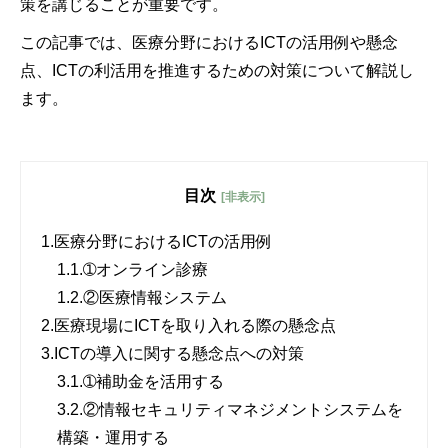
策を講じることが重要です。
この記事では、医療分野におけるICTの活用例や懸念
点、ICTの利活用を推進するための対策について解説し
ます。
目次
[非表示]
1.
医療分野におけるICTの活用例
1.1.
➀オンライン診療
1.2.
②医療情報システム
2.
医療現場にICTを取り入れる際の懸念点
3.
ICTの導入に関する懸念点への対策
3.1.
➀補助金を活用する
3.2.
②情報セキュリティマネジメントシステムを
構築・運用する