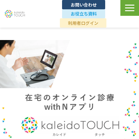
お問い合わせ
お役立ち資料
利用者ログイン
TOP
ユースケース
導入事例
料金プラン
ブランドへの想い