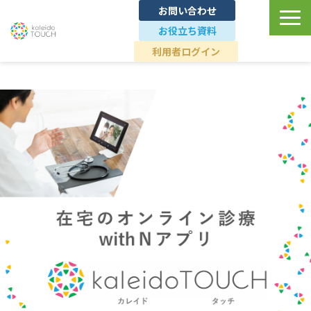
お問い合わせ
お役立ち資料
利用者ログイン
TOP
ユースケース
導入事例
料金プラン
ブランドへの想い