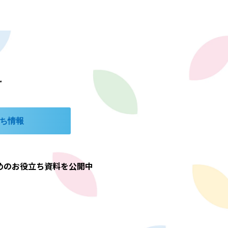
料
ち情報
めのお役立ち資料を公開中