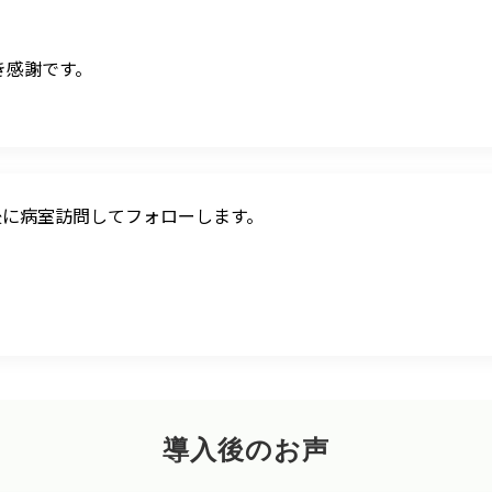
き感謝です。
後に病室訪問してフォローします。
導入後のお声