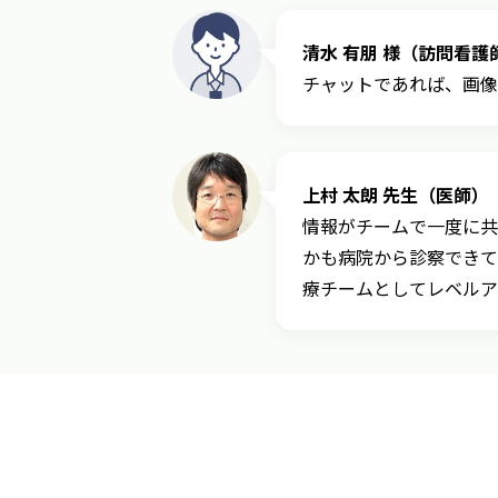
清水 有朋 様（訪問看護
チャットであれば、画像
上村 太朗 先生​（医師）
情報がチームで一度に共
かも病院から診察できて
療チームとしてレベルア