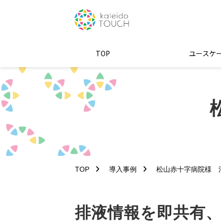
TOP
ユースケ
TOP
導入事例
松山赤十字病院様 
排液情報を即共有