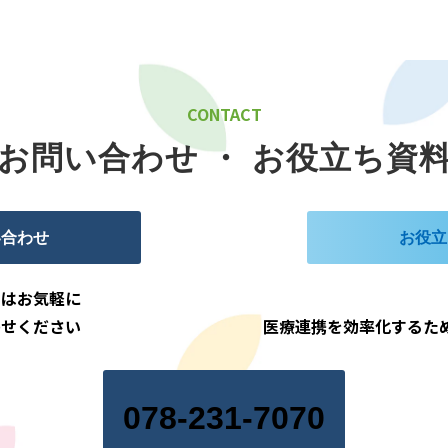
CONTACT
お問い合わせ ・ お役立ち資
い合わせ
お役立
点はお気軽に
わせください
医療連携を効率化するた
078-231-7070