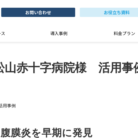
お問い合わせ
お役立ち資料
ース
導入事例
料金プラン
松山赤十字病院様　活用事
活用事例
、腹膜炎を早期に発見